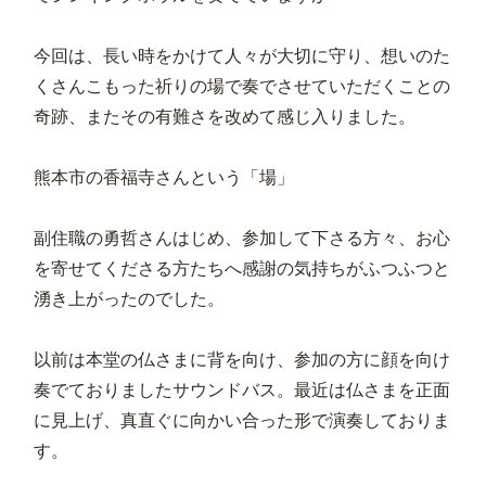
今回は、長い時をかけて人々が大切に守り、想いのた
くさんこもった祈りの場で奏でさせていただくことの
奇跡、またその有難さを改めて感じ入りました。
熊本市の香福寺さんという「場」
副住職の勇哲さんはじめ、参加して下さる方々、お心
を寄せてくださる方たちへ感謝の気持ちがふつふつと
湧き上がったのでした。
以前は本堂の仏さまに背を向け、参加の方に顔を向け
奏でておりましたサウンドバス。最近は仏さまを正面
に見上げ、真直ぐに向かい合った形で演奏しておりま
す。