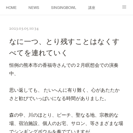
HOME
NEWS
SINGINGBOWL
講座
PROFILE
CONTACT
2023.03.05 10:34
なに一つ、とり残すことはなくす
べてを連れていく
恒例の熊本市の香福寺さんでの２月瞑想会での演奏
中、
思い返しても、 たいへんに有り難く、心があたたか
さと歓びでいっぱいになる時間がありました。
森の中、川のほとり、ビーチ、聖なる地、宗教的な
場、宿泊施設、個人のお宅、サロン、等さまざまな場
でシンギングボウルを奏でていますが