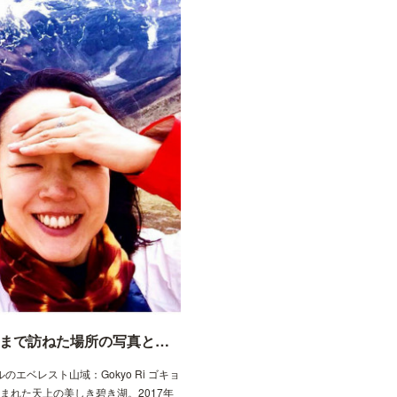
♡Google Map ラバー♡ 今まで訪ねた場所の写真と地図を載せていきます
ールのエベレスト山域：Gokyo Ri ゴキョ
々に囲まれた天上の美しき碧き湖。2017年