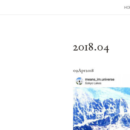
HO
2018
.
04
09
Apr
2018